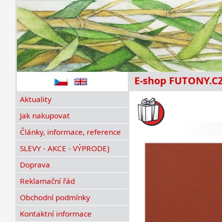
E-shop FUTONY.C
Aktuality
Jak nakupovat
Články, informace, reference
SLEVY - AKCE - VÝPRODEJ
Doprava
Reklamační řád
Obchodní podmínky
Kontaktní informace