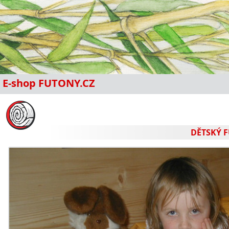
E-shop FUTONY.CZ
DĚTSKÝ 