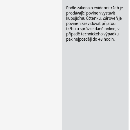
Podle zákona o evidenci tržeb je
prodávající povinen vystavit
kupujícímu účtenku. Zároveň je
povinen zaevidovat přijatou
tržbu u správce daně online; v
případě technického výpadku
pak nejpozději do 48 hodin.