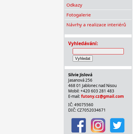
Odkazy
Fotogalerie
Návrhy a realizace interiérů
Vyhledávání:
Vyhledat
Silvie Jislová
Jasanová 256
468 01 Jablonec nad Nisou
Mobil: +420 603 281 483
E-mail:
futony.cz@gmail.com
IČ: 49075560
DIČ: CZ7052034671