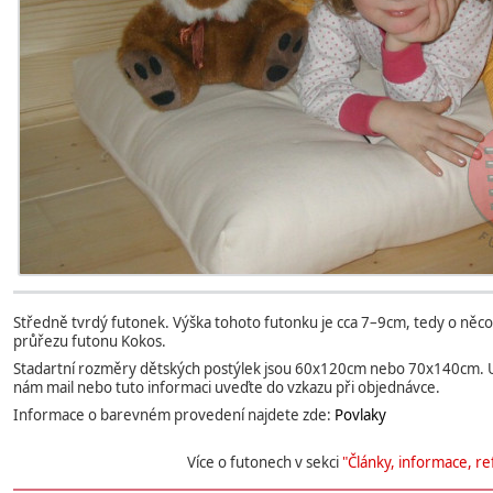
Středně tvrdý futonek. Výška tohoto futonku je cca 7–9cm, tedy o něco
průřezu futonu Kokos.
Stadartní rozměry dětských postýlek jsou 60x120cm nebo 70x140cm. Uš
nám mail nebo tuto informaci uveďte do vzkazu při objednávce.
Informace o barevném provedení najdete zde:
Povlaky
Více o futonech v sekci
"Články, informace, re