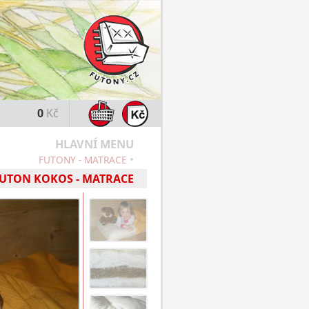
0
Kč
HLAVNÍ MENU
•
FUTONY - MATRACE
FUTON KOKOS - MATRACE