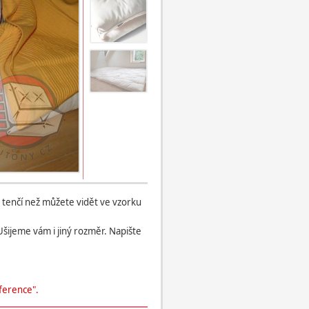
 tenčí než můžete vidět ve vzorku
ijeme vám i jiný rozměr. Napište
ference".