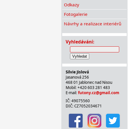
Odkazy
Fotogalerie
Návrhy a realizace interiérů
Vyhledávání:
Vyhledat
Silvie Jislová
Jasanová 256
468 01 Jablonec nad Nisou
Mobil: +420 603 281 483
E-mail:
futony.cz@gmail.com
IČ: 49075560
DIČ: CZ7052034671