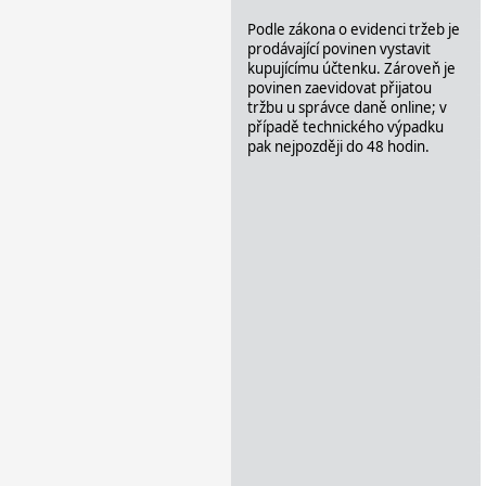
Podle zákona o evidenci tržeb je
prodávající povinen vystavit
kupujícímu účtenku. Zároveň je
povinen zaevidovat přijatou
tržbu u správce daně online; v
případě technického výpadku
pak nejpozději do 48 hodin.