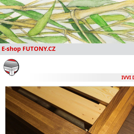
E-shop FUTONY.CZ
IVVI