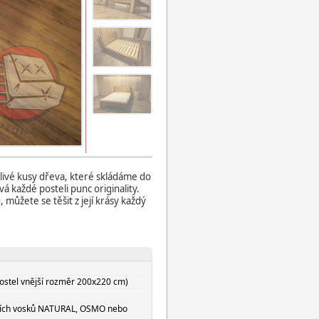
livé kusy dřeva, které skládáme do
á každé posteli punc originality.
 můžete se těšit z její krásy každý
ostel vnější rozměr 200x220 cm)
elích vosků NATURAL, OSMO nebo