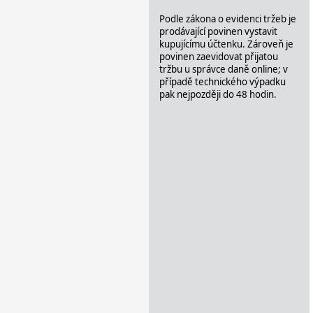
Podle zákona o evidenci tržeb je
prodávající povinen vystavit
kupujícímu účtenku. Zároveň je
povinen zaevidovat přijatou
tržbu u správce daně online; v
případě technického výpadku
pak nejpozději do 48 hodin.