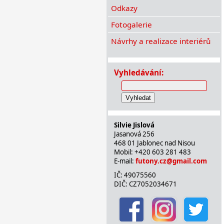
Odkazy
Fotogalerie
Návrhy a realizace interiérů
Vyhledávání:
Vyhledat
Silvie Jislová
Jasanová 256
468 01 Jablonec nad Nisou
Mobil: +420 603 281 483
E-mail:
futony.cz@gmail.com
IČ: 49075560
DIČ: CZ7052034671