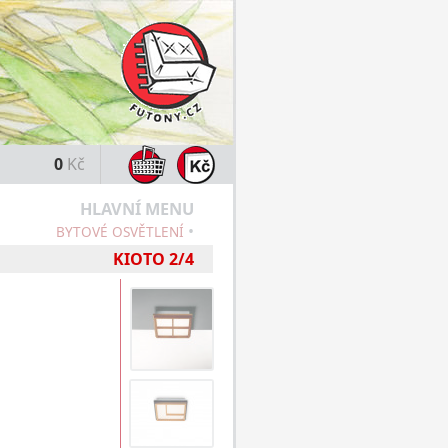
0
Kč
HLAVNÍ MENU
•
BYTOVÉ OSVĚTLENÍ
KIOTO 2/4