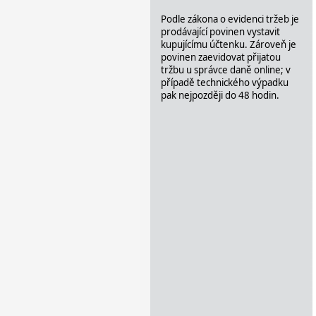
Podle zákona o evidenci tržeb je
prodávající povinen vystavit
kupujícímu účtenku. Zároveň je
povinen zaevidovat přijatou
tržbu u správce daně online; v
případě technického výpadku
pak nejpozději do 48 hodin.