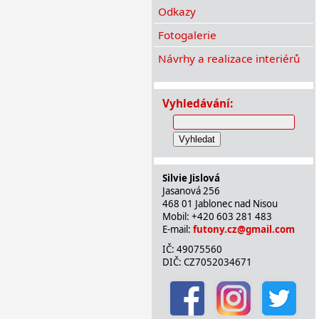
Odkazy
Fotogalerie
Návrhy a realizace interiérů
Vyhledávání:
Vyhledat
Silvie Jislová
Jasanová 256
468 01 Jablonec nad Nisou
Mobil: +420 603 281 483
E-mail:
futony.cz@gmail.com
IČ: 49075560
DIČ: CZ7052034671