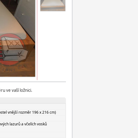
u ve vaší ložnici.
stel vnější rozměr 196 x 216 cm)
vých lazurů a včelích vosků