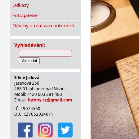
Odkazy
Fotogalerie
Návrhy a realizace interiérů
Vyhledávání:
Vyhledat
Silvie Jislová
Jasanová 256
468 01 Jablonec nad Nisou
Mobil: +420 603 281 483
E-mail:
futony.cz@gmail.com
IČ: 49075560
DIČ: CZ7052034671